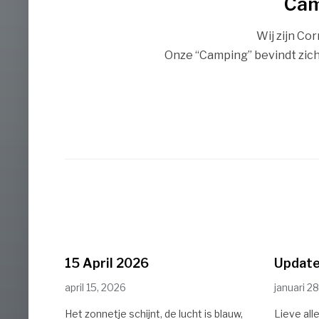
Cam
Wij zijn C
Onze “Camping” bevindt zich
15 April 2026
Update
april 15, 2026
januari 2
Het zonnetje schijnt, de lucht is blauw,
Lieve alle