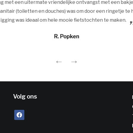
g met een uitermate vriendelijke ontvangst met een bakje 
anitair (toiletten en douches) was om door een ringetje te 
igging was ideaal om hele mooie fietstochten te maken.
R. Popken
Volg ons
facebook