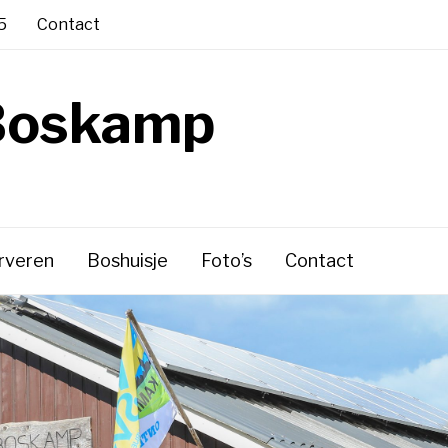
5
Contact
Boskamp
rveren
Boshuisje
Foto’s
Contact