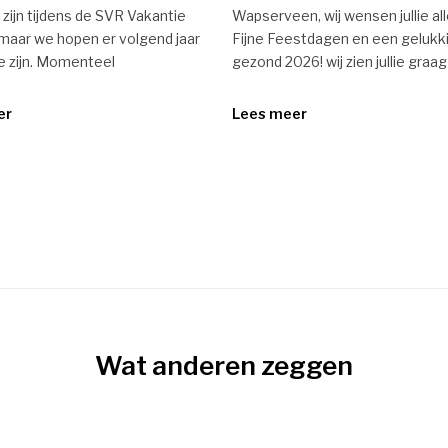
zijn tijdens de SVR Vakantie
Wapserveen, wij wensen jullie al
maar we hopen er volgend jaar
Fijne Feestdagen en een gelukk
te zijn. Momenteel
gezond 2026! wij zien jullie graag
er
Lees meer
Wat anderen zeggen