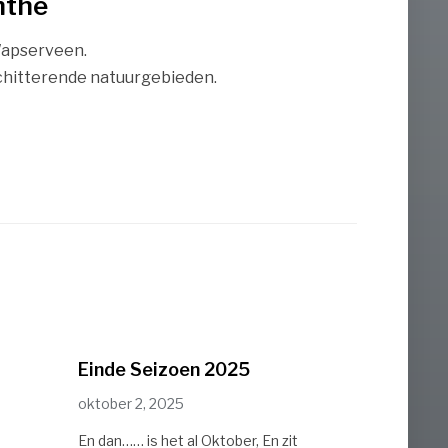
nthe
Wapserveen.
schitterende natuurgebieden.
Einde Seizoen 2025
oktober 2, 2025
En dan…… is het al Oktober, En zit