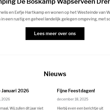
ping De Boskamp Wapserveen Dre
ornelis en Eefje Hartkamp en wonen op het Westeinde van 
 in een rustig en geheel landelijk gelegen omgeving, met 
Lees meer over ons
Nieuws
 Januari 2026
Fijne Feestdagen!
8, 2026
december 18, 2025
maal, Wij zullen dit jaar niet
Hierbij even een berichtje uit